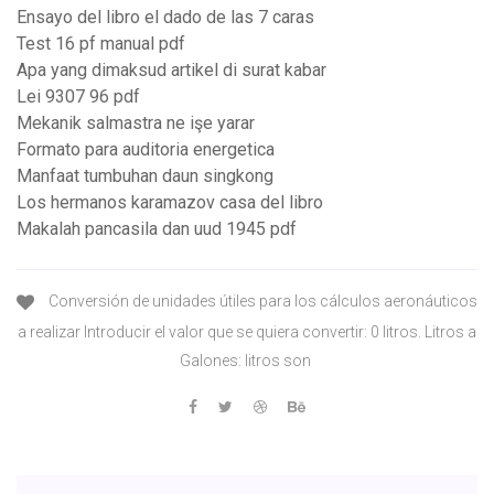
Ensayo del libro el dado de las 7 caras
Test 16 pf manual pdf
Apa yang dimaksud artikel di surat kabar
Lei 9307 96 pdf
Mekanik salmastra ne işe yarar
Formato para auditoria energetica
Manfaat tumbuhan daun singkong
Los hermanos karamazov casa del libro
Makalah pancasila dan uud 1945 pdf
Conversión de unidades útiles para los cálculos aeronáuticos
a realizar Introducir el valor que se quiera convertir: 0 litros. Litros a
Galones: litros son