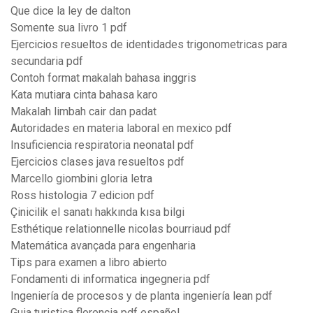
Que dice la ley de dalton
Somente sua livro 1 pdf
Ejercicios resueltos de identidades trigonometricas para
secundaria pdf
Contoh format makalah bahasa inggris
Kata mutiara cinta bahasa karo
Makalah limbah cair dan padat
Autoridades en materia laboral en mexico pdf
Insuficiencia respiratoria neonatal pdf
Ejercicios clases java resueltos pdf
Marcello giombini gloria letra
Ross histologia 7 edicion pdf
Çinicilik el sanatı hakkında kısa bilgi
Esthétique relationnelle nicolas bourriaud pdf
Matemática avançada para engenharia
Tips para examen a libro abierto
Fondamenti di informatica ingegneria pdf
Ingeniería de procesos y de planta ingeniería lean pdf
Guia turistica florencia pdf español