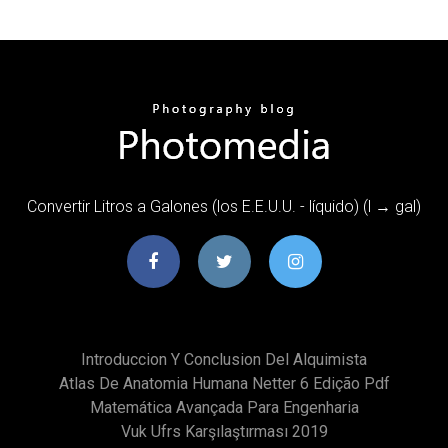
Convertir Litros a Galones (los E.E.U.U. - líquido) (l → gal)
Introduccion Y Conclusion Del Alquimista
Atlas De Anatomia Humana Netter 6 Edição Pdf
Matemática Avançada Para Engenharia
Vuk Ufrs Karşılaştırması 2019