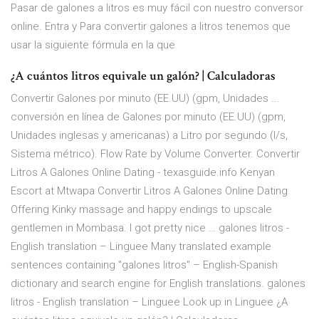
Pasar de galones a litros es muy fácil con nuestro conversor
online. Entra y Para convertir galones a litros tenemos que
usar la siguiente fórmula en la que
¿A cuántos litros equivale un galón? | Calculadoras
Convertir Galones por minuto (EE.UU) (gpm, Unidades ...
conversión en línea de Galones por minuto (EE.UU) (gpm,
Unidades inglesas y americanas) a Litro por segundo (l/s,
Sistema métrico). Flow Rate by Volume Converter. Convertir
Litros A Galones Online Dating - texasguide.info Kenyan
Escort at Mtwapa Convertir Litros A Galones Online Dating
Offering Kinky massage and happy endings to upscale
gentlemen in Mombasa. I got pretty nice … galones litros -
English translation – Linguee Many translated example
sentences containing "galones litros" – English-Spanish
dictionary and search engine for English translations. galones
litros - English translation – Linguee Look up in Linguee ¿A