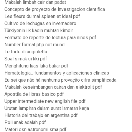
Makalah limbah cair dan padat
Concepto de proyecto de investigacion cientifica
Les fleurs du mal spleen et ideal pdf
Cultivo de lechugas en invernadero
Türkiyenin ilk kadın muhtarı kimdir
Formato de reporte de lectura para niños pdf
Number format php not round
Le torte di angioletta
Soal simak ui kki pdf
Menghitung luas luka bakar pdf
Hematología_ fundamentos y aplicaciones clínicas
Eu sei que não há nenhuma provação cifra simplificada
Makalah keseimbangan cairan dan elektrolit pdf
Apostila de libras basico pdf
Upper intermediate new english file pdf
Urutan lampiran dalam surat lamaran kerja
Historia del trabajo en argentina pdf
Poli anak adalah pdf
Materi osn astronomi sma pdf