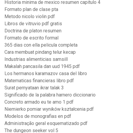
Historia minima de mexico resumen capitulo 4
Formato plan de clase pta
Metodo nicolo violin pdf
Libros de vitruvio pdf gratis
Doctrina de platon resumen
Formato de escrito formal
365 dias con ella pelicula completa
Cara membuat pindang telur kecap
Industrias alimenticias samsill
Makalah pancasila dan uud 1945 pdf
Los hermanos karamazov casa del libro
Matematicas financieras libro pdf
Surat pernyataan ikrar talak 3
Significado de la palabra harnero diccionario
Concreto armado eu te amo 1 pdf
Niemierko pomiar wyników kształcenia pdf
Modelos de monografias en pdf
Administração geral esquematizado pdf
The dungeon seeker vol 5