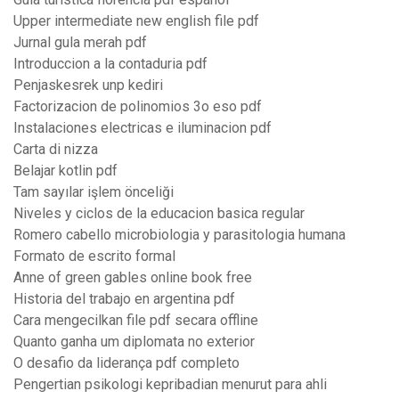
Upper intermediate new english file pdf
Jurnal gula merah pdf
Introduccion a la contaduria pdf
Penjaskesrek unp kediri
Factorizacion de polinomios 3o eso pdf
Instalaciones electricas e iluminacion pdf
Carta di nizza
Belajar kotlin pdf
Tam sayılar işlem önceliği
Niveles y ciclos de la educacion basica regular
Romero cabello microbiologia y parasitologia humana
Formato de escrito formal
Anne of green gables online book free
Historia del trabajo en argentina pdf
Cara mengecilkan file pdf secara offline
Quanto ganha um diplomata no exterior
O desafio da liderança pdf completo
Pengertian psikologi kepribadian menurut para ahli