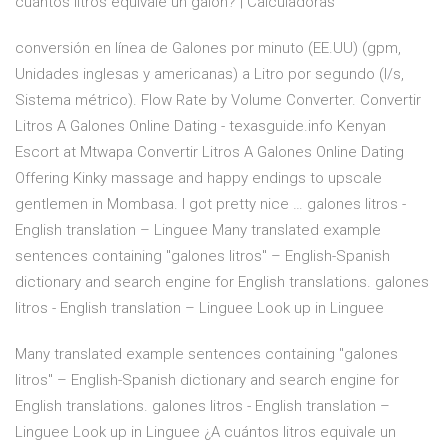
cuántos litros equivale un galón? | Calculadoras
conversión en línea de Galones por minuto (EE.UU) (gpm,
Unidades inglesas y americanas) a Litro por segundo (l/s,
Sistema métrico). Flow Rate by Volume Converter. Convertir
Litros A Galones Online Dating - texasguide.info Kenyan
Escort at Mtwapa Convertir Litros A Galones Online Dating
Offering Kinky massage and happy endings to upscale
gentlemen in Mombasa. I got pretty nice … galones litros -
English translation – Linguee Many translated example
sentences containing "galones litros" – English-Spanish
dictionary and search engine for English translations. galones
litros - English translation – Linguee Look up in Linguee
Many translated example sentences containing "galones
litros" – English-Spanish dictionary and search engine for
English translations. galones litros - English translation –
Linguee Look up in Linguee ¿A cuántos litros equivale un