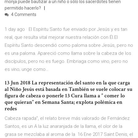
monja puede bautizar a un niño o sólo los sacerdotes tienen
permitido hacerlo?
4 Comments
1 day ago · ‎El Espíritu Santo fue enviado por Jesús y es tan
real, que resulta vital mejorar nuestra relación con Él.El
Espíritu Santo descendió como paloma sobre Jesús, pero no
es una paloma. Apareció como llama sobre la cabeza de los
discípulos, pero no es fuego. Embriaga como vino, pero no
es vino; unge como…
13 Jun 2018 La representación del santo en la que carga
al Niño Jesús está basada en También se suele colocar su
figura de cabeza o ponerle 13 Cura llama a ” comer lo
que quieran” en Semana Santa; explota polémica en
redes
Cabeza rapada”, el relato breve más valorado de Fernández
Santos, es un A la luz anaranjada de la llama, el olor de la
grasa se mezclaba al aroma de la 16 Ene 2017 Saint Denis, el