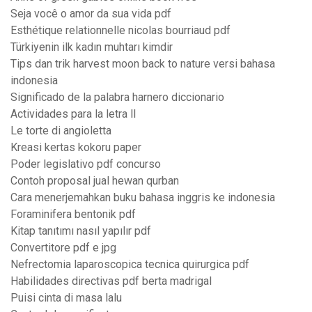
Seja você o amor da sua vida pdf
Esthétique relationnelle nicolas bourriaud pdf
Türkiyenin ilk kadın muhtarı kimdir
Tips dan trik harvest moon back to nature versi bahasa
indonesia
Significado de la palabra harnero diccionario
Actividades para la letra ll
Le torte di angioletta
Kreasi kertas kokoru paper
Poder legislativo pdf concurso
Contoh proposal jual hewan qurban
Cara menerjemahkan buku bahasa inggris ke indonesia
Foraminifera bentonik pdf
Kitap tanıtımı nasıl yapılır pdf
Convertitore pdf e jpg
Nefrectomia laparoscopica tecnica quirurgica pdf
Habilidades directivas pdf berta madrigal
Puisi cinta di masa lalu