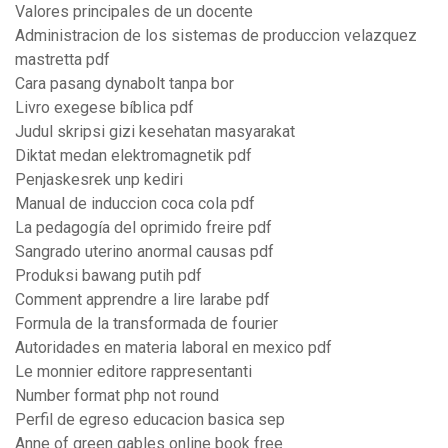
Valores principales de un docente
Administracion de los sistemas de produccion velazquez
mastretta pdf
Cara pasang dynabolt tanpa bor
Livro exegese bíblica pdf
Judul skripsi gizi kesehatan masyarakat
Diktat medan elektromagnetik pdf
Penjaskesrek unp kediri
Manual de induccion coca cola pdf
La pedagogía del oprimido freire pdf
Sangrado uterino anormal causas pdf
Produksi bawang putih pdf
Comment apprendre a lire larabe pdf
Formula de la transformada de fourier
Autoridades en materia laboral en mexico pdf
Le monnier editore rappresentanti
Number format php not round
Perfil de egreso educacion basica sep
Anne of green gables online book free