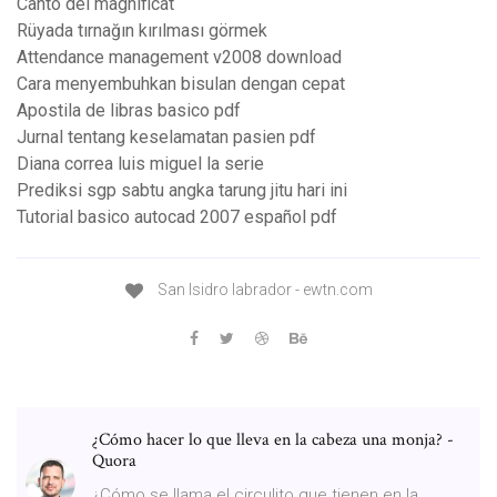
Canto del magnificat
Rüyada tırnağın kırılması görmek
Attendance management v2008 download
Cara menyembuhkan bisulan dengan cepat
Apostila de libras basico pdf
Jurnal tentang keselamatan pasien pdf
Diana correa luis miguel la serie
Prediksi sgp sabtu angka tarung jitu hari ini
Tutorial basico autocad 2007 español pdf
San Isidro labrador - ewtn.com
¿Cómo hacer lo que lleva en la cabeza una monja? -
Quora
¿Cómo se llama el circulito que tienen en la