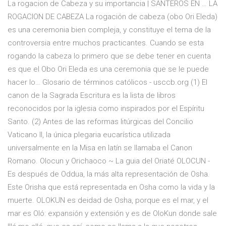
La rogacion de Cabeza y su importancia | SANTEROS EN … LA
ROGACION DE CABEZA La rogación de cabeza (obo Ori Eleda)
es una ceremonia bien compleja, y constituye el tema de la
controversia entre muchos practicantes. Cuando se esta
rogando la cabeza lo primero que se debe tener en cuenta
es que el Obo Ori Eleda es una ceremonia que se le puede
hacer lo… Glosario de términos católicos - usccb.org (1) El
canon de la Sagrada Escritura es la lista de libros
reconocidos por la iglesia como inspirados por el Espíritu
Santo. (2) Antes de las reformas litúrgicas del Concilio
Vaticano II, la única plegaria eucarística utilizada
universalmente en la Misa en latín se llamaba el Canon
Romano. Olocun y Orichaoco ~ La guia del Oriaté OLOCUN -
Es después de Oddua, la más alta representación de Osha.
Este Orisha que está representada en Osha como la vida y la
muerte. OLOKUN es deidad de Osha, porque es el mar, y el
mar es Oló: expansión y extensión y es de OloKun donde sale