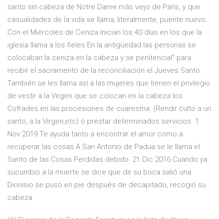
santo sin cabeza de Notre Dame más viejo de París, y que
casualidades de la vida se llama, literalmente, puente nuevo.
Con el Miércoles de Ceniza inician los 40 días en los que la
iglesia llama a los fieles En la antigüedad las personas se
colocaban la ceniza en la cabeza y se penitencial” para
recibir el sacramento de la reconciliación el Jueves Santo.
También se les llama así a las mujeres que tienen el privilegio
de vestir a la Virgen que se colocan en la cabeza los
Cofrades en las procesiones de cuaresma. (Rendir culto a un
santo, a la Virgen,etc) ó prestar determinados servicios 1
Nov 2019 Te ayuda tanto a encontrar el amor como a
recuperar las cosas A San Antonio de Padua se le llama el
Santo de las Cosas Perdidas debido 21 Dic 2016 Cuando ya
sucumbió a la muerte se dice que de su boca salió una
Dionisio se puso en pie después de decapitado, recogió su
cabeza